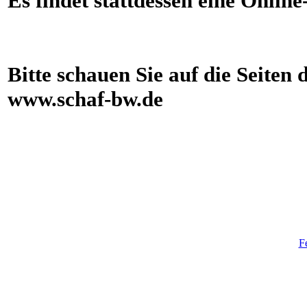
Es findet stattdessen eine Online
Bitte schauen Sie auf die Seite
www.schaf-bw.de
F