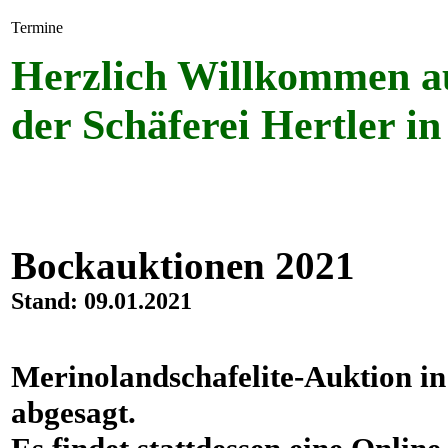
Termine
Herzlich Willkommen au
der Schäferei Hertler i
Bockaukt
Stand: 09.01.2021
Merinolandschafelite-Auktion i
abgesagt.